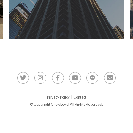
Privacy Policy
|
Contact
© Copyright GrowLevel All Rights Reserved.