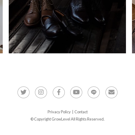
Privacy Policy
|
Contact
© Copyright GrowLevel All Rights Reserved.