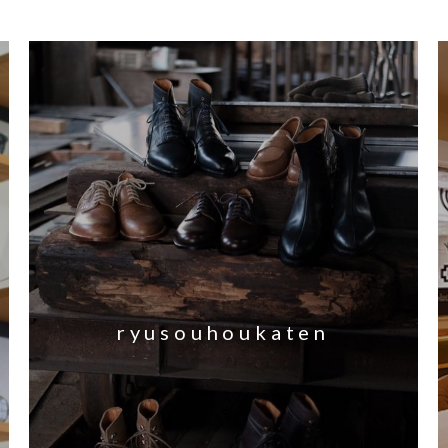
ryusouhoukaten